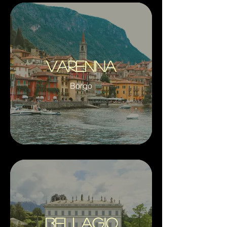
Varenna
Borgo
Bellagio