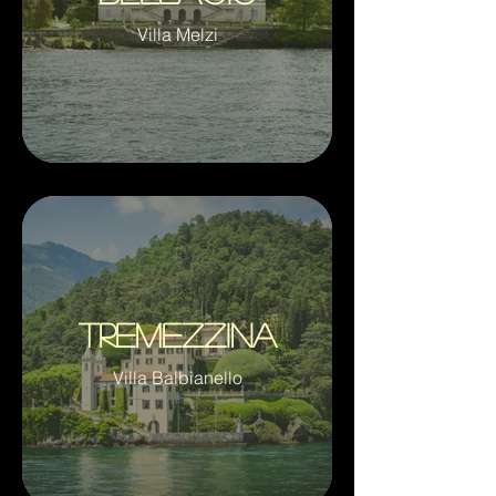
Villa Melzi
Tremezzina
Villa Balbianello